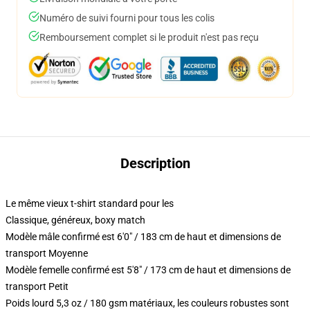
Numéro de suivi fourni pour tous les colis
Remboursement complet si le produit n'est pas reçu
Description
Le même vieux t-shirt standard pour les
Classique, généreux, boxy match
Modèle mâle confirmé est 6'0" / 183 cm de haut et dimensions de
transport Moyenne
Modèle femelle confirmé est 5'8" / 173 cm de haut et dimensions de
transport Petit
Poids lourd 5,3 oz / 180 gsm matériaux, les couleurs robustes sont