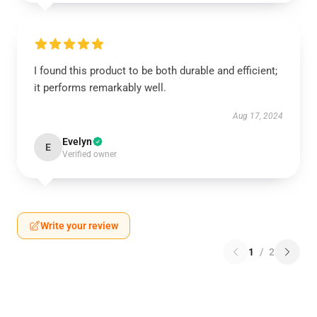
I found this product to be both durable and efficient;
it performs remarkably well.
Aug 17, 2024
Evelyn
E
Verified owner
Write your review
1
/
2