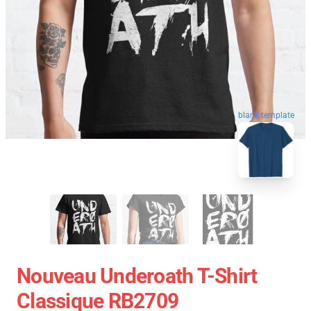
blank template
Nouveau Underoath T-Shirt
Classique RB2709