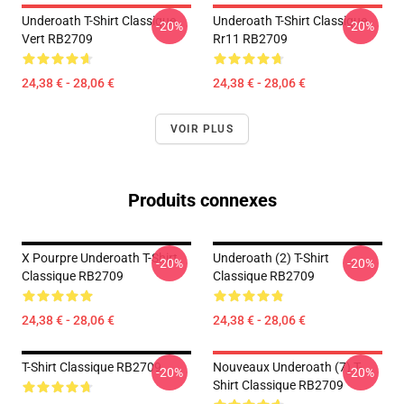
Underoath T-Shirt Classique
Underoath T-Shirt Classique
-20%
-20%
Vert RB2709
Rr11 RB2709
24,38 € - 28,06 €
24,38 € - 28,06 €
VOIR PLUS
Produits connexes
X Pourpre Underoath T-Shirt
Underoath (2) T-Shirt
-20%
-20%
Classique RB2709
Classique RB2709
24,38 € - 28,06 €
24,38 € - 28,06 €
T-Shirt Classique RB2709
Nouveaux Underoath (7) T-
-20%
-20%
Shirt Classique RB2709