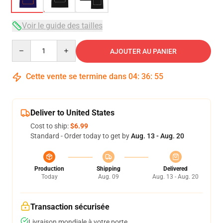
Voir le guide des tailles
Quantity
AJOUTER AU PANIER
Cette vente se termine dans
04
:
36
:
54
Deliver to United States
Cost to ship:
$6.99
Standard - Order today to get by
Aug. 13 - Aug. 20
Production
Shipping
Delivered
Today
Aug. 09
Aug. 13 - Aug. 20
Transaction sécurisée
Livraison mondiale à votre porte