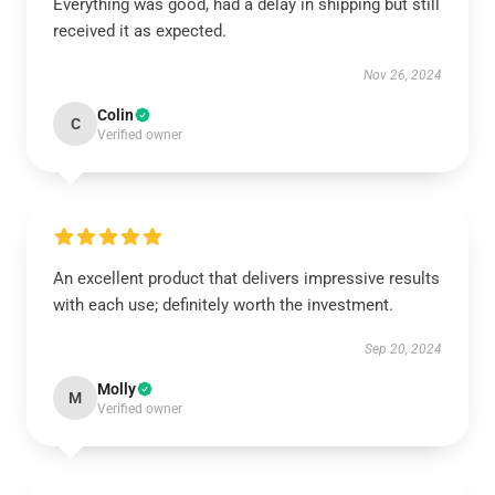
Everything was good, had a delay in shipping but still
received it as expected.
Nov 26, 2024
Colin
C
Verified owner
An excellent product that delivers impressive results
with each use; definitely worth the investment.
Sep 20, 2024
Molly
M
Verified owner