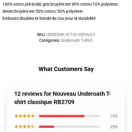
100% coton pré-brûlé, gris bruyère est 90% coton/10% polyester,
denim bruyère est 50% coton/ 50% polyester
Embouts doubles et bande de cou pour la durabilité
SKU
:
UNDERSK-47142-DEFAULT
Catégories
:
Underoath T-shirt
,
What Customers Say
12 reviews for Nouveau Underoath T-
shirt classique RB2709
★★★★★
75%
★★★★☆
25%