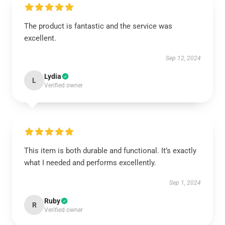
The product is fantastic and the service was
excellent.
Sep 12, 2024
Lydia
L
Verified owner
This item is both durable and functional. It’s exactly
what I needed and performs excellently.
Sep 1, 2024
Ruby
R
Verified owner