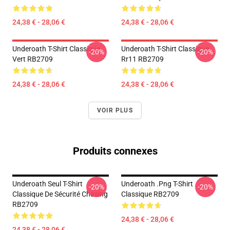
24,38 € - 28,06 €
24,38 € - 28,06 €
Underoath T-Shirt Classique
Underoath T-Shirt Classique
-20%
-20%
Vert RB2709
Rr11 RB2709
24,38 € - 28,06 €
24,38 € - 28,06 €
VOIR PLUS
Produits connexes
Underoath Seul T-Shirt
Underoath .png T-Shirt
-20%
-20%
Classique De Sécurité Chasing
Classique RB2709
RB2709
24,38 € - 28,06 €
24,38 € - 28,06 €