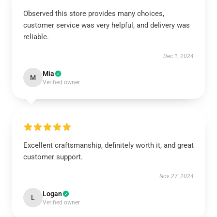
Observed this store provides many choices,
customer service was very helpful, and delivery was
reliable.
Dec 1, 2024
Mia
M
Verified owner
Excellent craftsmanship, definitely worth it, and great
customer support.
Nov 27, 2024
Logan
L
Verified owner