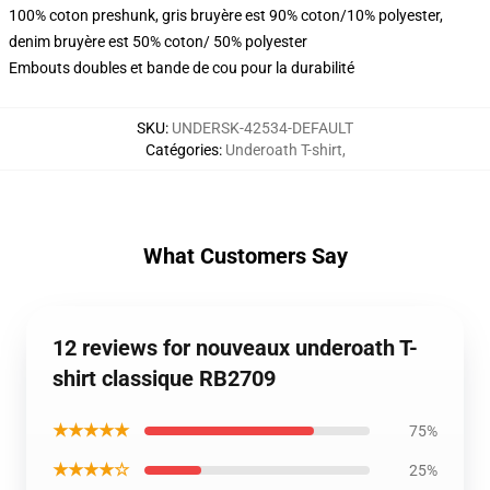
100% coton preshunk, gris bruyère est 90% coton/10% polyester,
denim bruyère est 50% coton/ 50% polyester
Embouts doubles et bande de cou pour la durabilité
SKU
:
UNDERSK-42534-DEFAULT
Catégories
:
Underoath T-shirt
,
What Customers Say
12 reviews for nouveaux underoath T-
shirt classique RB2709
★★★★★
75%
★★★★☆
25%