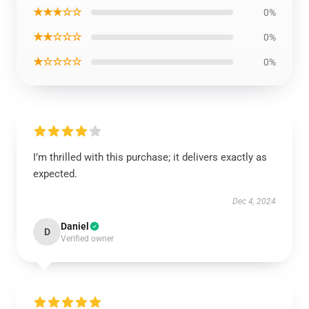
★★★☆☆
0%
★★☆☆☆
0%
★☆☆☆☆
0%
I’m thrilled with this purchase; it delivers exactly as
expected.
Dec 4, 2024
Daniel
D
Verified owner