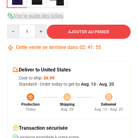
Voir le guide des tailles
Quantity
AJOUTER AU PANIER
Cette vente se termine dans
02
:
41
:
54
Deliver to United States
Cost to ship:
$6.99
Standard - Order today to get by
Aug. 13 - Aug. 20
Production
Shipping
Delivered
Today
Aug. 09
Aug. 13 - Aug. 20
Transaction sécurisée
Livraison mondiale à votre porte