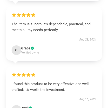
The item is superb. It’s dependable, practical, and
meets all my needs perfectly.
Aug 28, 2024
Grace
G
Verified owner
I found this product to be very effective and well-
crafted; it’s worth the investment.
Aug 16, 2024