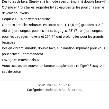
Des totes de luxe. Sturdy et à la mode avec un imprimé double face vif
Obtenu en trois tailles: regardez le tableau des tailles pour chasser le
devenir pour vous
Coquille 100% polyester robuste
Grandes bretelles robustes en coton sont 1" (2,5 cm) grandes et 21"
(68 cm) prolongées pour les petits bagages, 28" (71 cm) prolongées
pour les bagages moyens et 29" (74 cm) prolongées pour les grands
bagages
Design vibrant, durable, double face, sublimation imprimée pour vous
pour ceux qui commandent
Lavage en machine doux
Vous essayez de trouver un facteur supplémentaire léger? Essayez le
sac de coton
SKU
:
UNDERSK-92618
Catégories
:
Underoath Sac à cordon
,