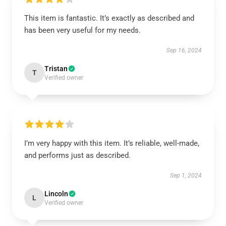
This item is fantastic. It’s exactly as described and
has been very useful for my needs.
Sep 16, 2024
Tristan
T
Verified owner
I’m very happy with this item. It’s reliable, well-made,
and performs just as described.
Sep 1, 2024
Lincoln
L
Verified owner