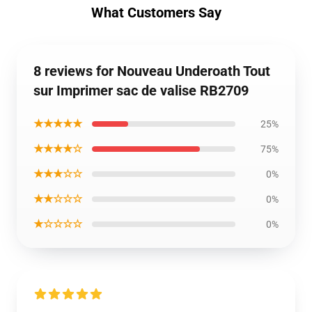
What Customers Say
8 reviews for Nouveau Underoath Tout
sur Imprimer sac de valise RB2709
★★★★★
25%
★★★★☆
75%
★★★☆☆
0%
★★☆☆☆
0%
★☆☆☆☆
0%