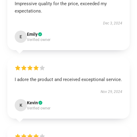
Impressive quality for the price, exceeded my
expectations.
Dec 3, 2024
Emily
E
Verified owner
I adore the product and received exceptional service.
Nov 29, 2024
Kevin
K
Verified owner