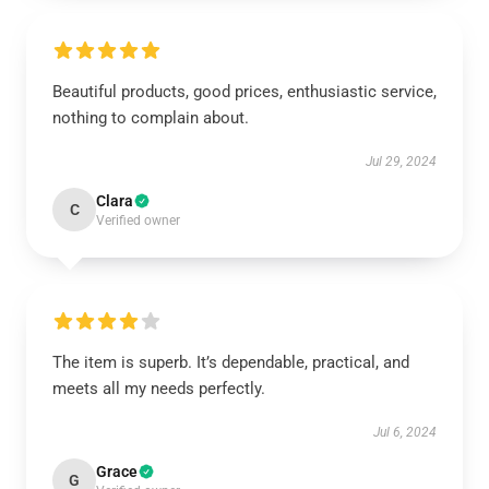
Beautiful products, good prices, enthusiastic service,
nothing to complain about.
Jul 29, 2024
Clara
C
Verified owner
The item is superb. It’s dependable, practical, and
meets all my needs perfectly.
Jul 6, 2024
Grace
G