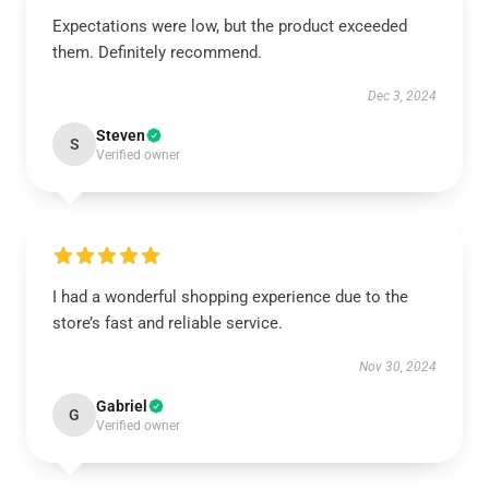
Expectations were low, but the product exceeded
them. Definitely recommend.
Dec 3, 2024
Steven
S
Verified owner
I had a wonderful shopping experience due to the
store’s fast and reliable service.
Nov 30, 2024
Gabriel
G
Verified owner