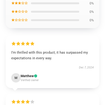
★★★☆☆
0%
★★☆☆☆
0%
★☆☆☆☆
0%
I’m thrilled with this product; it has surpassed my
expectations in every way.
Dec 7, 2024
Matthew
M
Verified owner