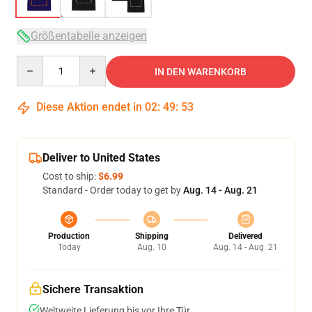
Größentabelle anzeigen
Quantity
IN DEN WARENKORB
Diese Aktion endet in
02
:
49
:
52
Deliver to United States
Cost to ship:
$6.99
Standard - Order today to get by
Aug. 14 - Aug. 21
Production
Shipping
Delivered
Today
Aug. 10
Aug. 14 - Aug. 21
Sichere Transaktion
Weltweite Lieferung bis vor Ihre Tür