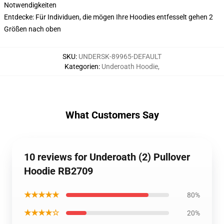
Notwendigkeiten
Entdecke: Für Individuen, die mögen Ihre Hoodies entfesselt gehen 2
Größen nach oben
SKU
:
UNDERSK-89965-DEFAULT
Kategorien
:
Underoath Hoodie
,
What Customers Say
10 reviews for Underoath (2) Pullover
Hoodie RB2709
★★★★★
80%
★★★★☆
20%