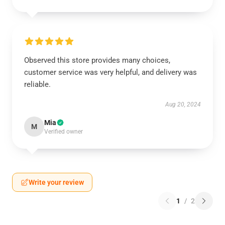
Observed this store provides many choices,
customer service was very helpful, and delivery was
reliable.
Aug 20, 2024
Mia
M
Verified owner
Write your review
1
/
2